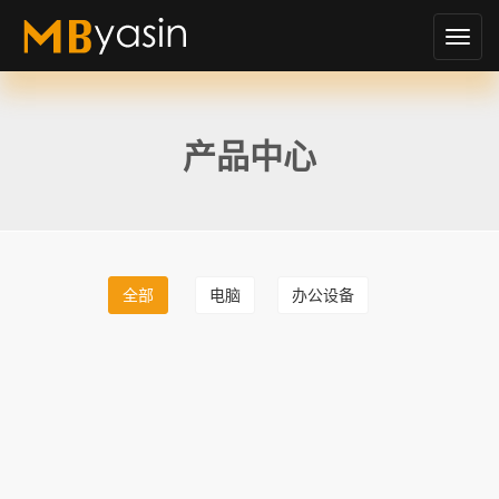
切
换
导
航
产品中心
全部
电脑
办公设备