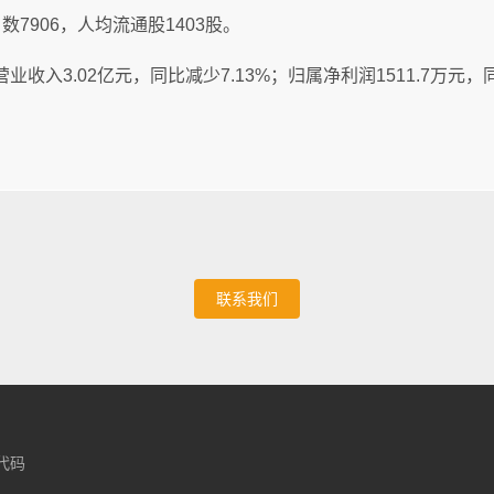
数7906，人均流通股1403股。
营业收入3.02亿元，同比减少7.13%；归属净利润1511.7万元，
联系我们
计代码