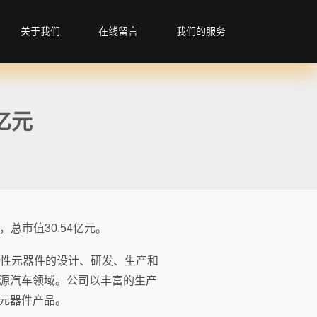
关于我们
在线留言
我们的服务
亿元
%，总市值30.54亿元。
磁性元器件的设计、研发、生产和
源汽车领域。公司以丰富的生产
元器件产品。