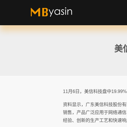
美
11月6日，美信科技盘中19.99%
资料显示，广东美信科技股份有
销售，产品广泛应用于网络通信
经验、创新的生产工艺和快速响