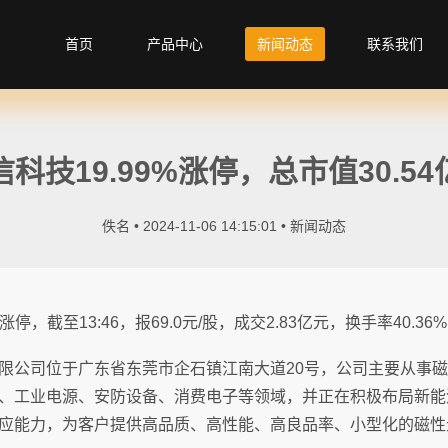
首页
产品中心
新闻动态
联系我们
信科技19.99%涨停，总市值30.54
佚名 • 2024-11-06 14:15:01 •
新闻动态
涨停，截至13:46，报69.0元/股，成交2.83亿元，换手率40.36
限公司位于广东省东莞市企石镇江南大道20号，公司主要从事
、工业电源、安防设备、消费电子等领域，并正在积极布局新能
应能力，为客户提供高品质、高性能、高良品率、小型化的磁性