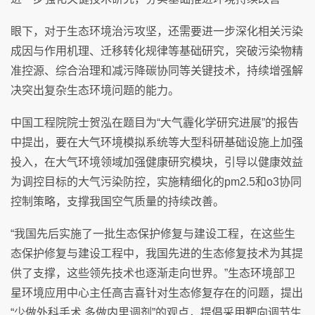
眼下，对于生态环境治污攻坚，还需要进一步深化相关污染
成因与作用机理、迁移转化规律等基础研究，突破污染物精
准控源、综合治理和减污降碳协同等关键技术，持续增强解
决突出复杂生态环境问题的能力。
中国工程院院士贺泓在题目为“大气霾化学研究进展”的报告
中提出，要在大气环境模拟系统等大型科研基础设施上加强
投入，在大气环境领域加强健康研究模块，引导以健康效益
为调控目标的大气污染防控，实施精细化的pm2.5和o3协同
控制策略，支撑我国空气质量的持续改善。
“我国先后实施了一批生态保护修复与建设工程，在这些生
态保护修复与建设工程中，我国先进的生态修复技术为其提
供了支撑，这些领先技术也逐渐走向世界。”生态环境部卫
星环境应用中心主任高吉喜针对生态修复存在的问题，提出
“少做外科手术 多做内里调剂”的观点，提倡采用靶向调节生