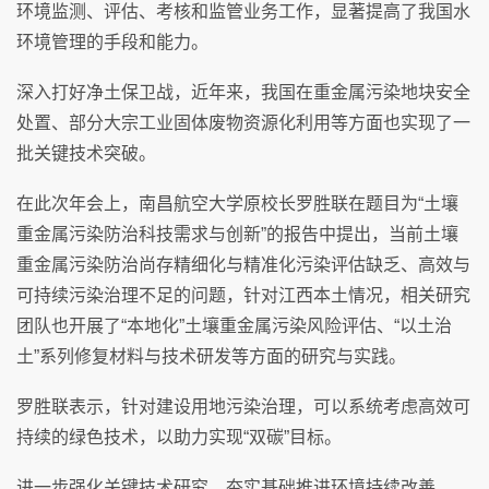
环境监测、评估、考核和监管业务工作，显著提高了我国水
环境管理的手段和能力。
深入打好净土保卫战，近年来，我国在重金属污染地块安全
处置、部分大宗工业固体废物资源化利用等方面也实现了一
批关键技术突破。
在此次年会上，南昌航空大学原校长罗胜联在题目为“土壤
重金属污染防治科技需求与创新”的报告中提出，当前土壤
重金属污染防治尚存精细化与精准化污染评估缺乏、高效与
可持续污染治理不足的问题，针对江西本土情况，相关研究
团队也开展了“本地化”土壤重金属污染风险评估、“以土治
土”系列修复材料与技术研发等方面的研究与实践。
罗胜联表示，针对建设用地污染治理，可以系统考虑高效可
持续的绿色技术，以助力实现“双碳”目标。
进一步强化关键技术研究，夯实基础推进环境持续改善