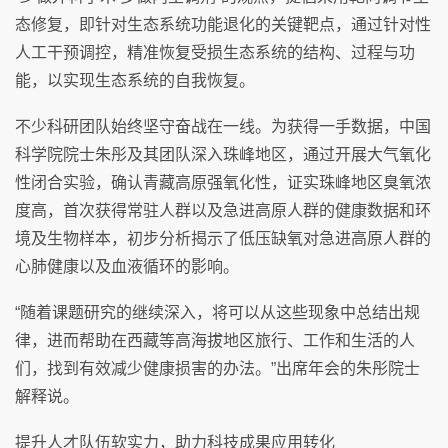
态修复，即针对生态系统功能退化的关键靶点，通过针对性
人工干预调控，精准恢复受损生态系统的结构、过程与功
能，以实现生态系统的自我恢复。
不少科研团队始终坚守奋战在一线。为获得一手数据，中国
科学院院士朱彤及其团队深入珠峰地区，通过开展大气氧化
性闭合实验，确认青藏高原强氧化性，证实珠峰地区臭氧浓
度高，首次获得常驻人群以及急进高原人群的健康数据和环
境及生物样本，初步分析揭示了低压缺氧对急进高原人群的
心肺健康以及血液循环的影响。
“随着课题研究的继续深入，将可以从这些现象中总结出规
律，进而帮助在西藏等高海拔地区旅行、工作和生活的人
们，找到有效减少健康损害的办法。”出席年会的朱彤院士
解释说。
提升人才队伍软实力，助力科技成果应用转化