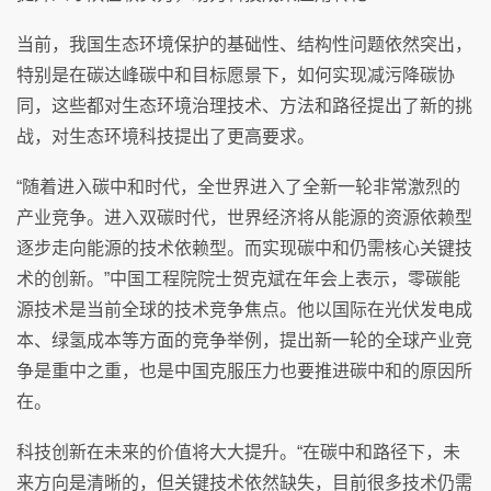
当前，我国生态环境保护的基础性、结构性问题依然突出，
特别是在碳达峰碳中和目标愿景下，如何实现减污降碳协
同，这些都对生态环境治理技术、方法和路径提出了新的挑
战，对生态环境科技提出了更高要求。
“随着进入碳中和时代，全世界进入了全新一轮非常激烈的
产业竞争。进入双碳时代，世界经济将从能源的资源依赖型
逐步走向能源的技术依赖型。而实现碳中和仍需核心关键技
术的创新。”中国工程院院士贺克斌在年会上表示，零碳能
源技术是当前全球的技术竞争焦点。他以国际在光伏发电成
本、绿氢成本等方面的竞争举例，提出新一轮的全球产业竞
争是重中之重，也是中国克服压力也要推进碳中和的原因所
在。
科技创新在未来的价值将大大提升。“在碳中和路径下，未
来方向是清晰的，但关键技术依然缺失，目前很多技术仍需