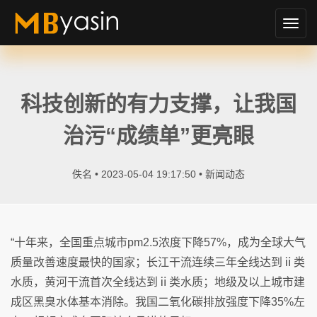
切
换
导
航
科技创新的有力支撑，让我国
治污“成绩单”更亮眼
佚名 • 2023-05-04 19:17:50 •
新闻动态
“十年来，全国重点城市pm2.5浓度下降57%，成为全球大气
质量改善速度最快的国家；长江干流连续三年全线达到ⅱ类
水质，黄河干流首次全线达到ⅱ类水质；地级及以上城市建
成区黑臭水体基本消除。我国二氧化碳排放强度下降35%左