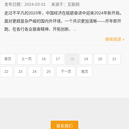
发布日期：2024-03-01
来源于：互联网
走过不平凡的2023年，中国经济在砥砺奋进中迎来2024年新开局。
面对更趋复杂严峻的国内外环境，一个共识更加清晰——开年即开
跑，在各行各业振奋精神、开拓创新、...
继续阅读 »
首页
上一页
16
17
18
19
20
21
22
23
24
25
下一页
尾页
联系我们