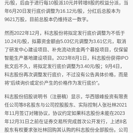
元/股，后由于进行每10股派10元并转增8股的权益分派，当
年6月20日发行底价调整为16.12元/股，分红后总股本为
9621万股，目前总股本仍维持这一数字。
然而2022年12月，科志股份将拟定发行底价调整为不低于
10.24元/股，拟募资金额由5.03亿元调整为3.61亿元，取消
了研发中心建设项目、补充流动资金两个募投项目，仅保留
智能生产基地建设项目。2023年8月1日，科志股份获得IPO
批文后不久，将拟定发行底价调整为3.40元/股；9月4日，
科志股份再次调整发行底价，不过没有公告具体价格，而是
将“后续询价或定价产生的价格作为发行底价”。
科志股份招股说明书（注册稿）显示，华西银峰投资有限责
任公司等8名股东与公司控股股东、实际控制人张社林2021
年11月签订对赌协议，协议约定如果科志股份未能在2023
年12月31日之前在证券交易所完成首次公开发行，上述8名
股东有权要求张社林回购其认购的科志股份全部股份。公司