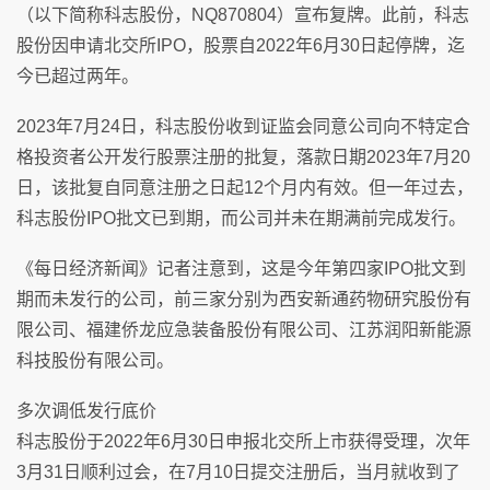
（以下简称科志股份，NQ870804）宣布复牌。此前，科志
股份因申请北交所IPO，股票自2022年6月30日起停牌，迄
今已超过两年。
2023年7月24日，科志股份收到证监会同意公司向不特定合
格投资者公开发行股票注册的批复，落款日期2023年7月20
日，该批复自同意注册之日起12个月内有效。但一年过去，
科志股份IPO批文已到期，而公司并未在期满前完成发行。
《每日经济新闻》记者注意到，这是今年第四家IPO批文到
期而未发行的公司，前三家分别为西安新通药物研究股份有
限公司、福建侨龙应急装备股份有限公司、江苏润阳新能源
科技股份有限公司。
多次调低发行底价
科志股份于2022年6月30日申报北交所上市获得受理，次年
3月31日顺利过会，在7月10日提交注册后，当月就收到了