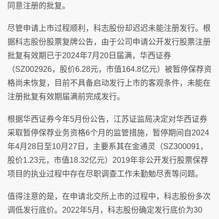
同意注册的批复。
尽管申请上市过程顺利，科志股份却迟迟未能注册发行。根
据科志股份股票复牌公告，由于公司申请公开发行股票注册
批复有效期已于2024年7月20日届满，华西证券
（SZ002926，股价6.28元，市值164.8亿元）被暂停保荐资
格尚未恢复，目前不具备启动发行上市的客观条件，未能在
注册批复有效期届满前完成发行。
根据华西证券今年5月份公告，江苏证监局决定对华西证券
采取暂停保荐业务资格6个月的监管措施，暂停期间自2024
年4月28日至10月27日，主要系其在金通灵（SZ300091，
股价1.23元，市值18.32亿元）2019年非公开发行股票保荐
项目的执业过程中存在尽职调查工作未勤勉尽责等问题。
值得注意的是，在申请北交所上市的过程中，科志股份多次
调低发行底价。2022年5月，科志股份确定发行底价为30