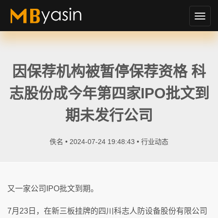
切
换
导
航
因保荐机构被暂停保荐资格 科
志股份成今年第四家IPO批文到
期未发行公司
佚名 • 2024-07-24 19:48:43 •
行业动态
又一家公司IPO批文到期。
7月23日，在新三板挂牌的四川科志人防设备股份有限公司