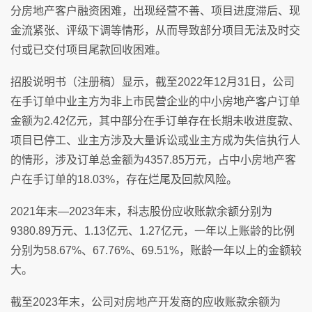
分房地产客户融资困难，出现经营不善、项目进度滞后、现
金流紧张、评级下调等情形，从而导致部分项目无法及时交
付或已交付项目尾款回收困难。
招股说明书（注册稿）显示，截至2022年12月31日，公司
在手订单中业主方为非上市民营企业的中小房地产客户订单
金额为2.42亿元，其中部分在手订单存在长期未收进度款、
项目已停工、业主方涉及大量诉讼或业主方成为失信执行人
的情形，涉及订单总金额为4357.85万元，占中小房地产客
户在手订单的18.03%，存在烂尾及回款风险。
2021年末—2023年末，科志股份应收账款余额分别为
9380.89万元、1.13亿元、1.27亿元，一年以上账龄的比例
分别为58.67%、67.76%、69.51%，账龄一年以上的金额较
大。
截至2023年末，公司对房地产开发商的应收账款余额为