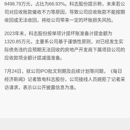
8498.79万元，占比为66.93%。科志股份提示称，未来若公
司对应收账款催收不力等原因，导致公司应收账款不能按期
收回或无法收回，将给公司带来一定的坏账损失风险。
2023年末，科志股份按单项计提坏账准备计提金额为
1320.85万元，主要系公司基于谨慎性原则，对已经发生实
际债务违约且预期无法回收的房地产开发商下属项目公司的
应收款项全额计提减值准备。
7月24日，就公司IPO批文到期及后续计划等问题，《每日
经济新闻》记者致电科志股份，公司接线人员婉拒了记者采
访请求，表示以公开披露信息为准。