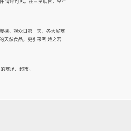
件 清晰可见。在三星展台，今年
爆棚。观众日第一天，各大展商
的天然食品，更引来者 趋之若
内的商场、超市。